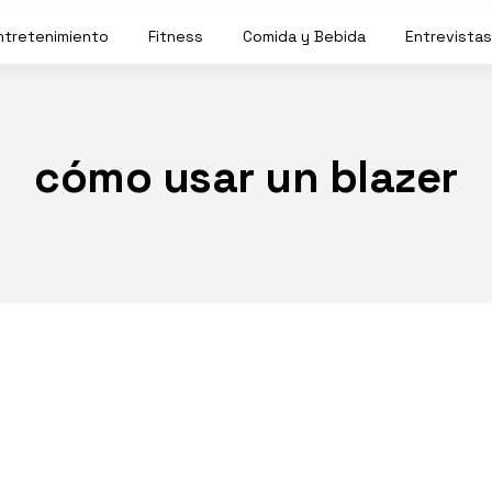
ntretenimiento
Fitness
Comida y Bebida
Entrevistas
cómo usar un blazer