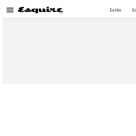
Estilo
E
Menú