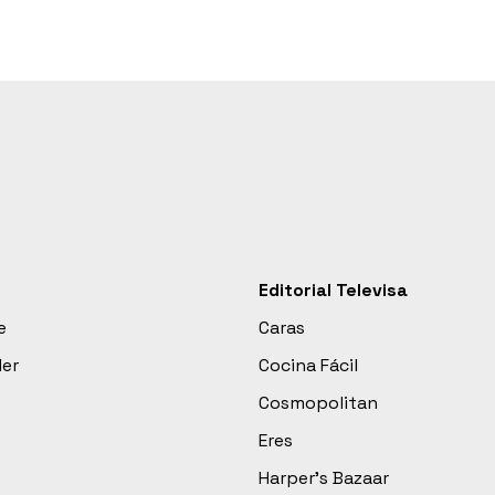
Editorial Televisa
e
Caras
der
Cocina Fácil
Cosmopolitan
Eres
Harper’s Bazaar