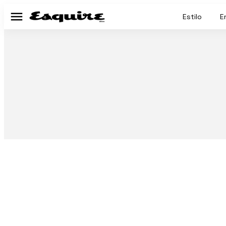
Estilo
E
Menú