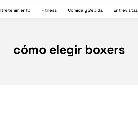
ntretenimiento
Fitness
Comida y Bebida
Entrevistas
cómo elegir boxers