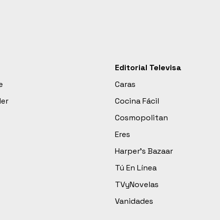
Editorial Televisa
e
Caras
der
Cocina Fácil
Cosmopolitan
Eres
Harper’s Bazaar
Tú En Línea
TVyNovelas
Vanidades