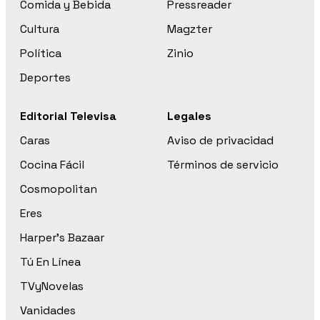
Comida y Bebida
Pressreader
Cultura
Magzter
Política
Zinio
Deportes
Editorial Televisa
Legales
Caras
Aviso de privacidad
Cocina Fácil
Términos de servicio
Cosmopolitan
Eres
Harper’s Bazaar
Tú En Línea
TVyNovelas
Vanidades