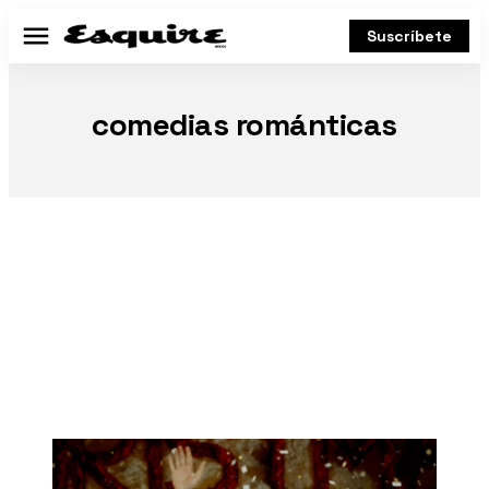
Suscríbete
Menú
comedias románticas