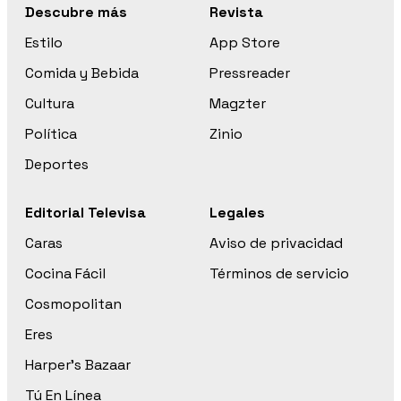
Descubre más
Revista
Estilo
App Store
Comida y Bebida
Pressreader
Cultura
Magzter
Política
Zinio
Deportes
Editorial Televisa
Legales
Caras
Aviso de privacidad
Cocina Fácil
Términos de servicio
Cosmopolitan
Eres
Harper’s Bazaar
Tú En Línea