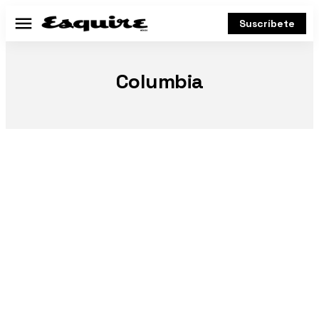
Suscríbete
Menú
Columbia