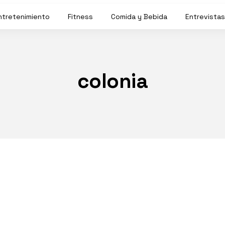
ntretenimiento
Fitness
Comida y Bebida
Entrevistas
colonia