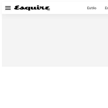
Estilo
E
Menú