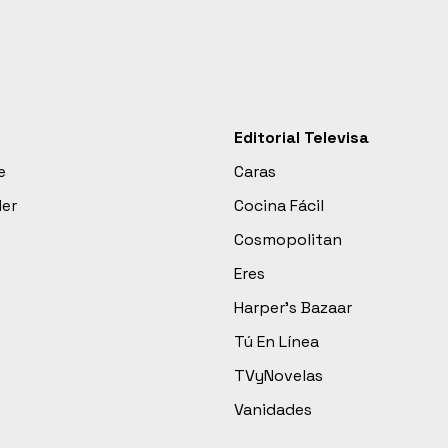
Editorial Televisa
e
Caras
der
Cocina Fácil
Cosmopolitan
Eres
Harper’s Bazaar
Tú En Línea
TVyNovelas
Vanidades