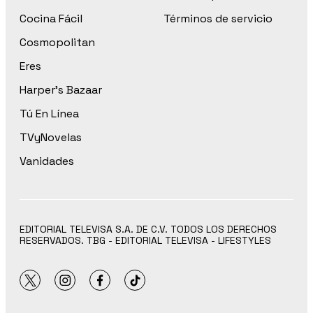
Cocina Fácil
Términos de servicio
Cosmopolitan
Eres
Harper’s Bazaar
Tú En Línea
TVyNovelas
Vanidades
EDITORIAL TELEVISA S.A. DE C.V. TODOS LOS DERECHOS
RESERVADOS. TBG - EDITORIAL TELEVISA - LIFESTYLES
twitter
instagram
facebook
tiktok