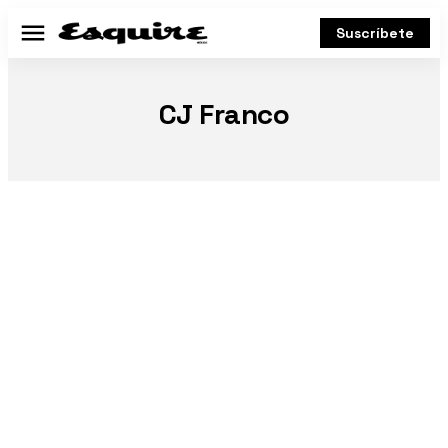
Suscríbete
Menú
CJ Franco