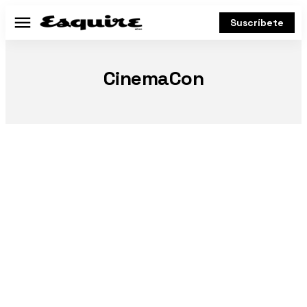
Suscríbete
Menú
CinemaCon