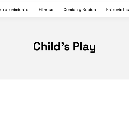
ntretenimiento
Fitness
Comida y Bebida
Entrevistas
Child’s Play