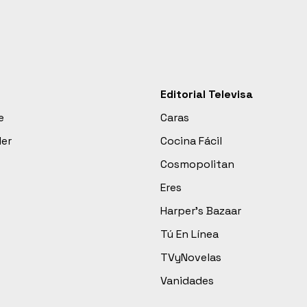
Editorial Televisa
e
Caras
der
Cocina Fácil
Cosmopolitan
Eres
Harper’s Bazaar
Tú En Línea
TVyNovelas
Vanidades