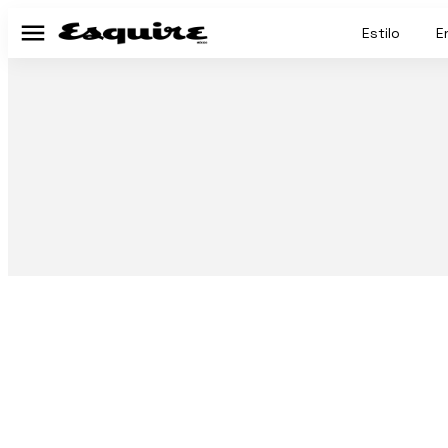
Estilo
E
Menú