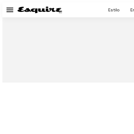
Estilo
E
Menú