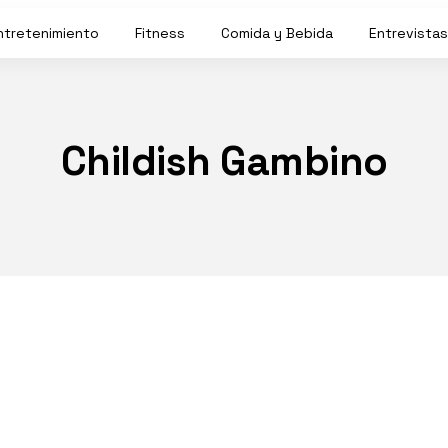
ntretenimiento
Fitness
Comida y Bebida
Entrevistas
Childish Gambino