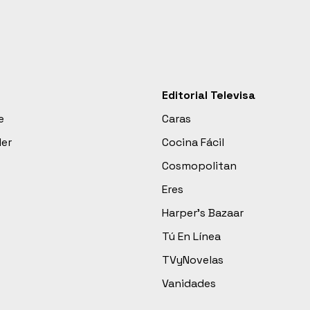
Editorial Televisa
e
Caras
der
Cocina Fácil
Cosmopolitan
Eres
Harper’s Bazaar
Tú En Línea
TVyNovelas
Vanidades