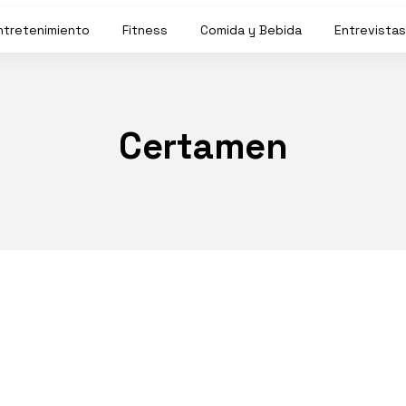
ntretenimiento
Fitness
Comida y Bebida
Entrevistas
Certamen