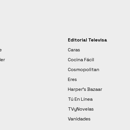
Editorial Televisa
e
Caras
der
Cocina Fácil
Cosmopolitan
Eres
Harper’s Bazaar
Tú En Línea
TVyNovelas
Vanidades