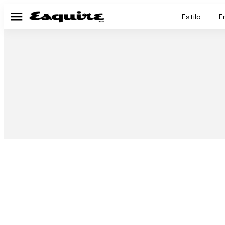
Estilo
E
Menú