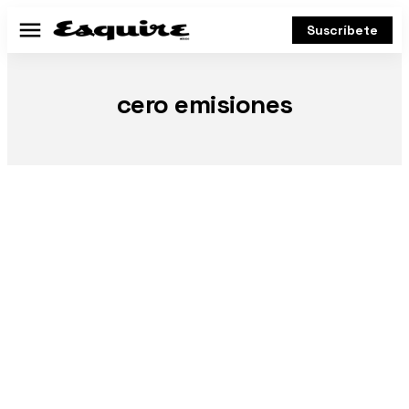
Suscríbete
Menú
cero emisiones