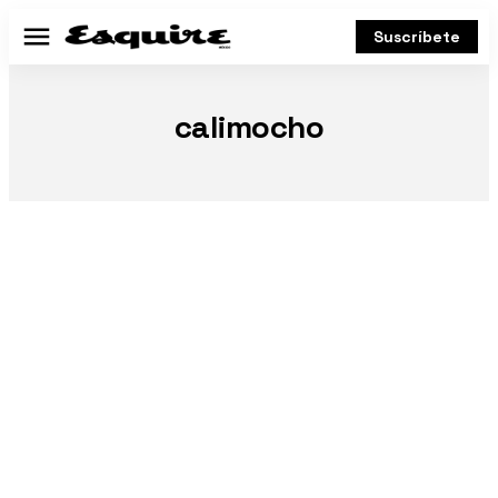
Suscríbete
Menú
calimocho