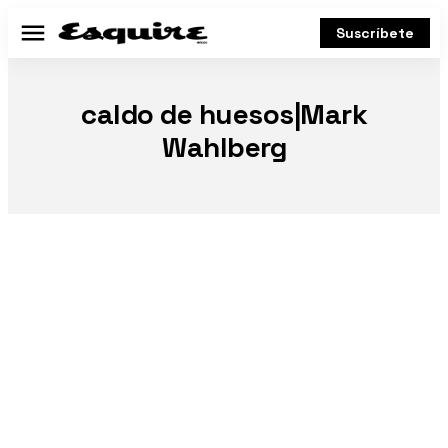
Suscríbete
Menú
caldo de huesos|Mark
Wahlberg