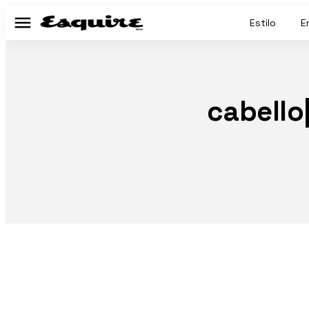
Estilo
E
Menú
cabello