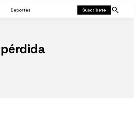
Deportes
Suscríbete
Mostrar
búsqueda
|pérdida