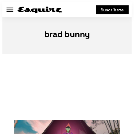
Suscríbete
Menú
brad bunny