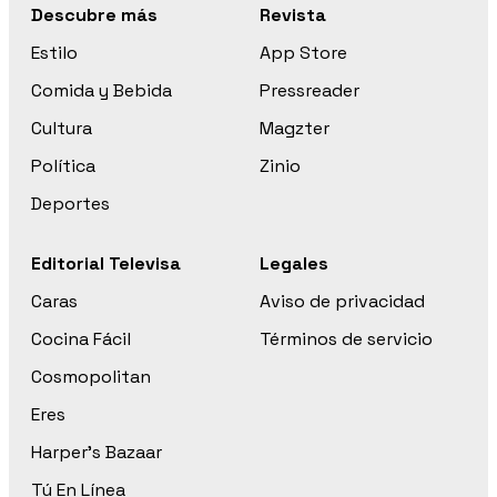
Descubre más
Revista
Estilo
App Store
Comida y Bebida
Pressreader
Cultura
Magzter
Política
Zinio
Deportes
Editorial Televisa
Legales
Caras
Aviso de privacidad
Cocina Fácil
Términos de servicio
Cosmopolitan
Eres
Harper’s Bazaar
Tú En Línea