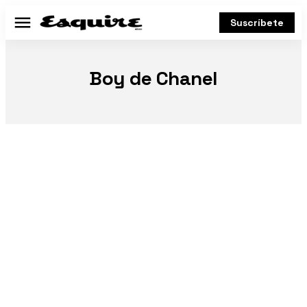
Suscríbete
Menú
Boy de Chanel