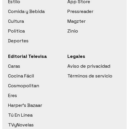
Estilo
App Store
Comida y Bebida
Pressreader
Cultura
Magzter
Política
Zinio
Deportes
Editorial Televisa
Legales
Caras
Aviso de privacidad
Cocina Fácil
Términos de servicio
Cosmopolitan
Eres
Harper’s Bazaar
Tú En Línea
TVyNovelas