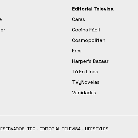
Editorial Televisa
e
Caras
der
Cocina Fácil
Cosmopolitan
Eres
Harper’s Bazaar
Tú En Línea
TVyNovelas
Vanidades
RESERVADOS. TBG - EDITORIAL TELEVISA - LIFESTYLES