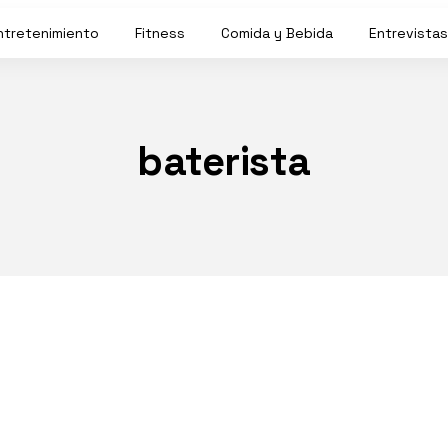
ntretenimiento
Fitness
Comida y Bebida
Entrevistas
baterista