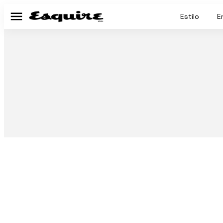
Estilo
E
Menú