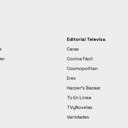
Editorial Televisa
e
Caras
der
Cocina Fácil
Cosmopolitan
Eres
Harper’s Bazaar
Tú En Línea
TVyNovelas
Vanidades