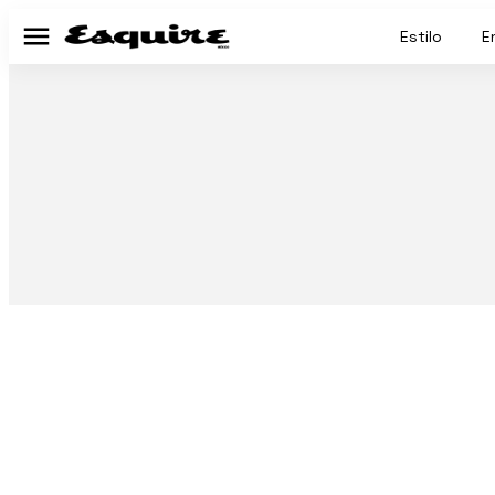
Estilo
E
Menú