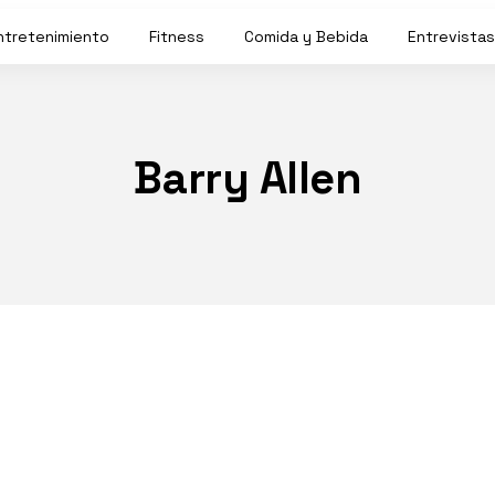
ntretenimiento
Fitness
Comida y Bebida
Entrevistas
Barry Allen