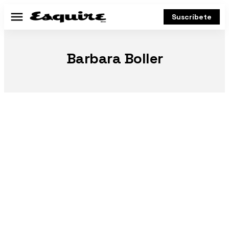
Suscríbete
Menú
Barbara Boller