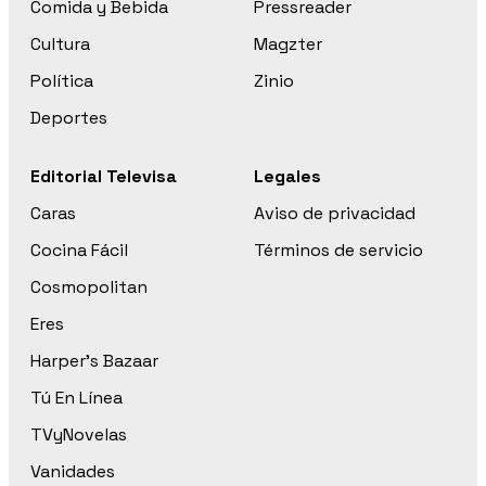
Comida y Bebida
Pressreader
Cultura
Magzter
Política
Zinio
Deportes
Editorial Televisa
Legales
Caras
Aviso de privacidad
Cocina Fácil
Términos de servicio
Cosmopolitan
Eres
Harper’s Bazaar
Tú En Línea
TVyNovelas
Vanidades