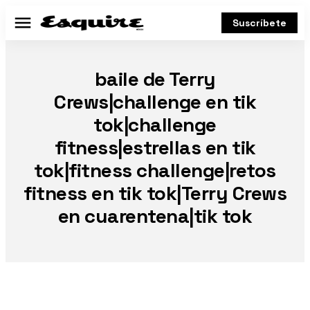
Suscríbete
Menú
baile de Terry
Crews|challenge en tik
tok|challenge
fitness|estrellas en tik
tok|fitness challenge|retos
fitness en tik tok|Terry Crews
en cuarentena|tik tok