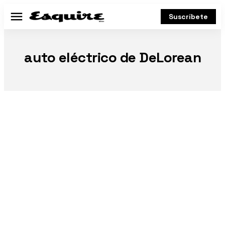
Suscríbete
Menú
auto eléctrico de DeLorean