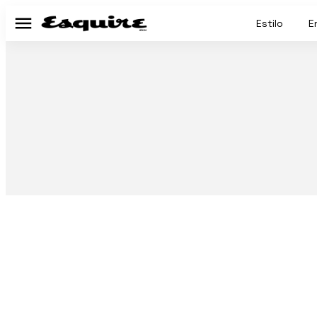
Estilo
E
Menú