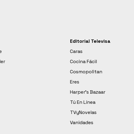
Editorial Televisa
e
Caras
der
Cocina Fácil
Cosmopolitan
Eres
Harper’s Bazaar
Tú En Línea
TVyNovelas
Vanidades