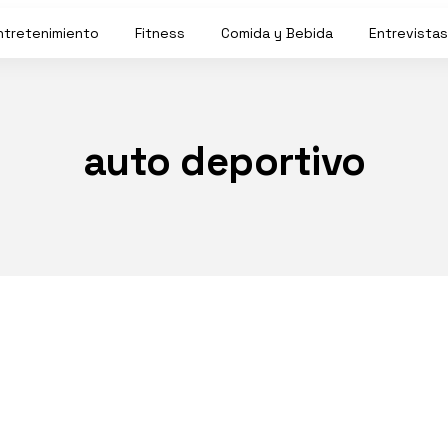
ntretenimiento
Fitness
Comida y Bebida
Entrevistas
auto deportivo