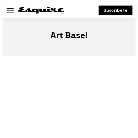
Suscríbete
Menú
Art Basel