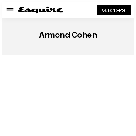
Suscríbete
Menú
Armond Cohen