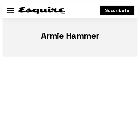
Suscríbete
Menú
Armie Hammer