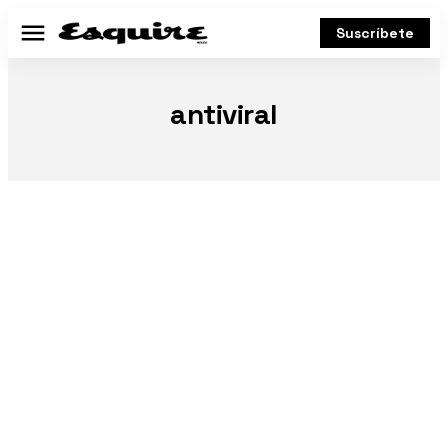
Suscríbete
Menú
antiviral