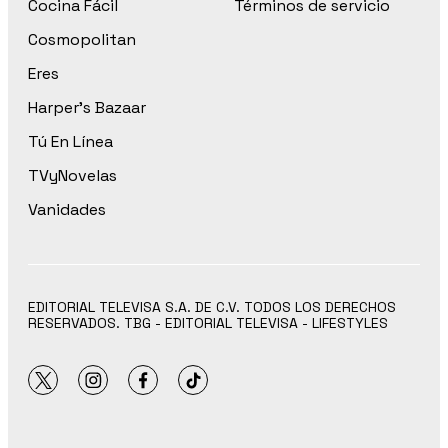
Cocina Fácil
Términos de servicio
Cosmopolitan
Eres
Harper’s Bazaar
Tú En Línea
TVyNovelas
Vanidades
EDITORIAL TELEVISA S.A. DE C.V. TODOS LOS DERECHOS
RESERVADOS. TBG - EDITORIAL TELEVISA - LIFESTYLES
twitter
instagram
facebook
tiktok