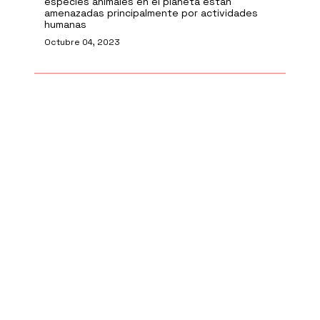
especies animales en el planeta están
amenazadas principalmente por actividades
humanas
Octubre 04, 2023