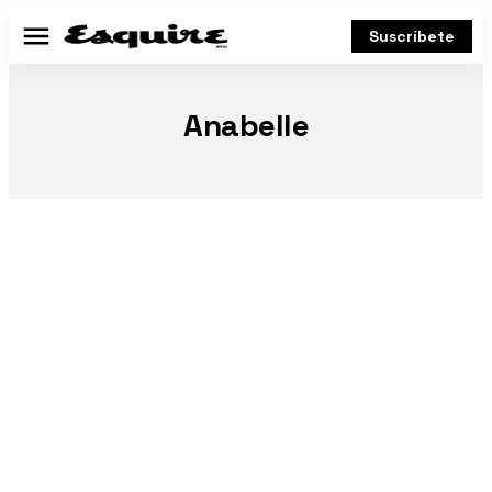
Suscríbete
Menú
Anabelle