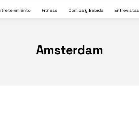
ntretenimiento
Fitness
Comida y Bebida
Entrevistas
Amsterdam