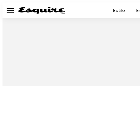
Estilo
E
Menú