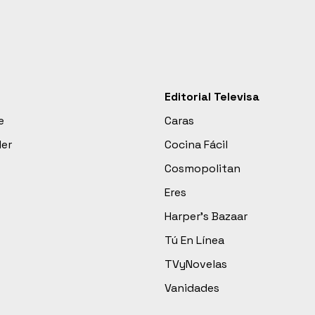
Editorial Televisa
e
Caras
der
Cocina Fácil
Cosmopolitan
Eres
Harper’s Bazaar
Tú En Línea
TVyNovelas
Vanidades