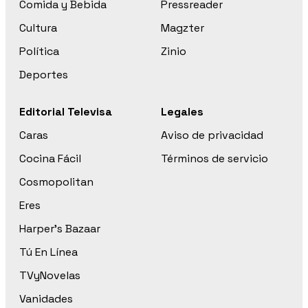
Comida y Bebida
Pressreader
Cultura
Magzter
Política
Zinio
Deportes
Editorial Televisa
Legales
Caras
Aviso de privacidad
Cocina Fácil
Términos de servicio
Cosmopolitan
Eres
Harper’s Bazaar
Tú En Línea
TVyNovelas
Vanidades