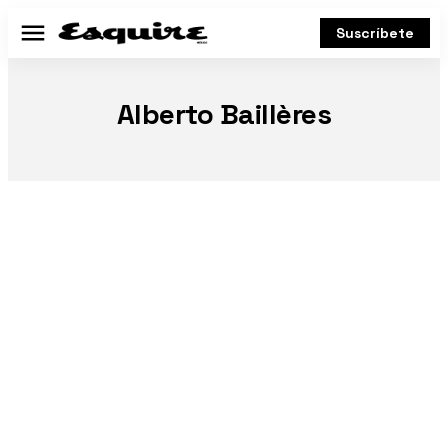
Suscríbete
Menú
Alberto Baillères