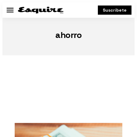
Suscríbete
Menú
ahorro