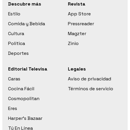
Descubre más
Revista
Estilo
App Store
Comida y Bebida
Pressreader
Cultura
Magzter
Política
Zinio
Deportes
Editorial Televisa
Legales
Caras
Aviso de privacidad
Cocina Fácil
Términos de servicio
Cosmopolitan
Eres
Harper’s Bazaar
Tú En Línea