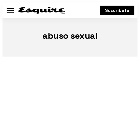
Suscríbete
Menú
abuso sexual