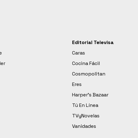
Editorial Televisa
e
Caras
der
Cocina Fácil
Cosmopolitan
Eres
Harper’s Bazaar
Tú En Línea
TVyNovelas
Vanidades