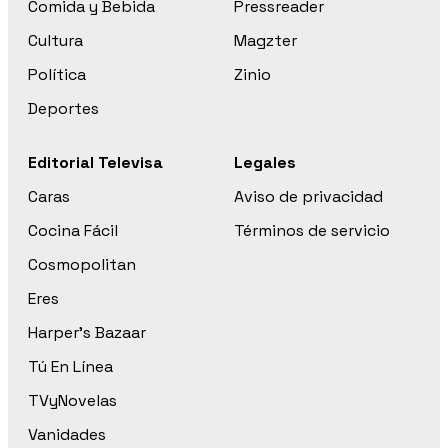
Comida y Bebida
Pressreader
Cultura
Magzter
Política
Zinio
Deportes
Editorial Televisa
Legales
Caras
Aviso de privacidad
Cocina Fácil
Términos de servicio
Cosmopolitan
Eres
Harper’s Bazaar
Tú En Línea
TVyNovelas
Vanidades